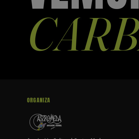
CARB
ORGANIZA