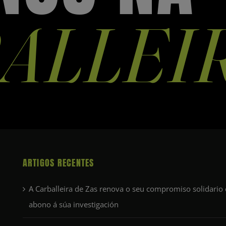
ALLEI
ARTIGOS RECENTES
A Carballeira de Zas renova o seu compromiso solidario
abono á súa investigación