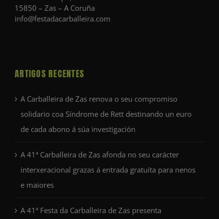
15850 – Zas – A Coruña
info@festadacarballeira.com
ARTIGOS RECENTES
A Carballeira de Zas renova o seu compromiso
solidario coa Síndrome de Rett destinando un euro
de cada abono á súa investigación
A 41ª Carballeira de Zas afonda no seu carácter
interxeracional grazas á entrada gratuíta para nenos
e maiores
A 41ª Festa da Carballeira de Zas presenta