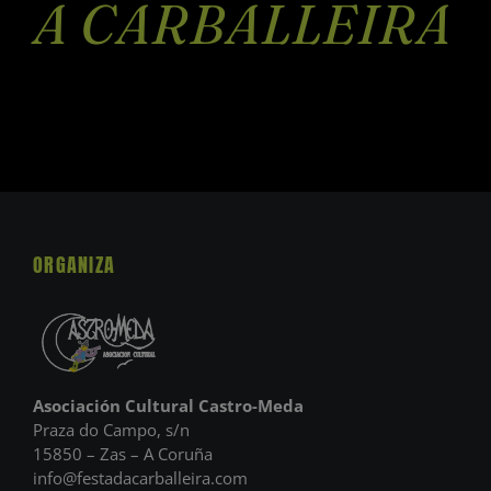
A CARBALLEIRA
ORGANIZA
Asociación Cultural Castro-Meda
Praza do Campo, s/n
15850 – Zas – A Coruña
info@festadacarballeira.com