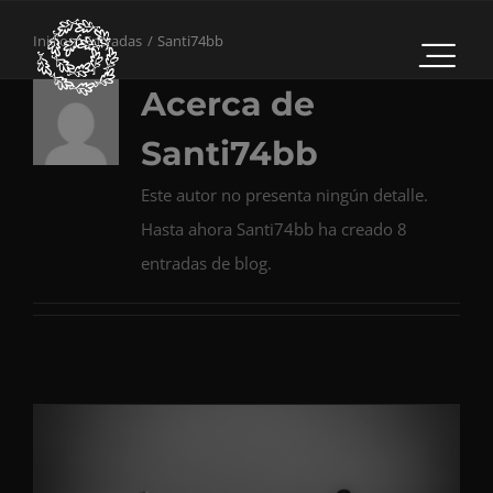
Saltar
Inicio
Entradas
Santi74bb
al
contenido
Acerca de
Santi74bb
Este autor no presenta ningún detalle.
Hasta ahora Santi74bb ha creado 8
entradas de blog.