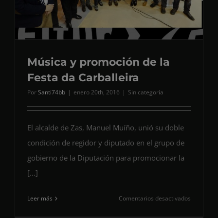
Música y promoción de la
Festa da Carballeira
Por
Santi74bb
|
enero 20th, 2016
|
Sin categoría
El alcalde de Zas, Manuel Muíño, unió su doble
condición de regidor y diputado en el grupo de
gobierno de la Diputación para promocionar la
[...]
en
Leer más
Comentarios desactivados
Música