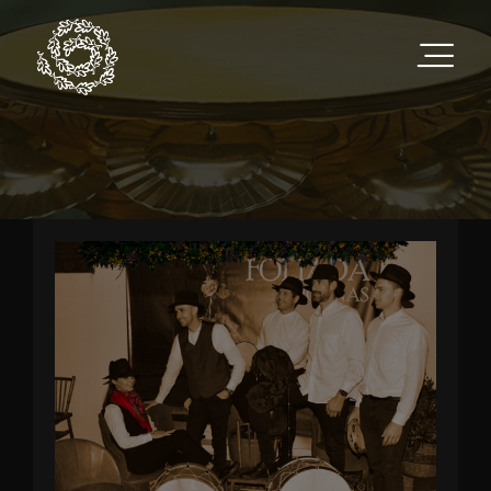
Saltar
al
contenido