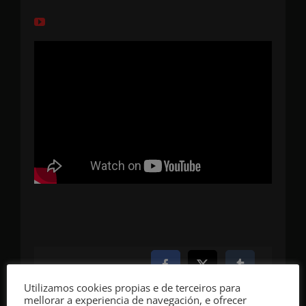
Compartir
Utilizamos cookies propias e de terceiros para
mellorar a experiencia de navegación, e ofrecer