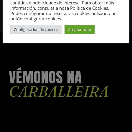
contidos e publicidade de interese. Para obter máis
información, consulta a nosa Política de Cookies.
Podes configurar ou rexeitar as cookies pulsando no
botón configurar cookies.
Configuración de cookies
Aceptar todo
VÉMONOS NA
CARBALLEIRA