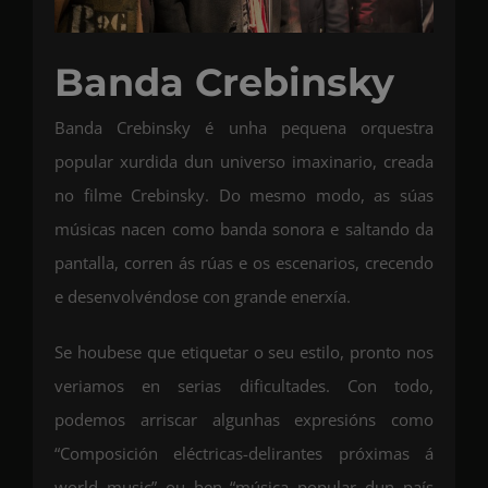
Banda Crebinsky
Banda Crebinsky é unha pequena orquestra
popular xurdida dun universo imaxinario, creada
no filme Crebinsky. Do mesmo modo, as súas
músicas nacen como banda sonora e saltando da
pantalla, corren ás rúas e os escenarios, crecendo
e desenvolvéndose con grande enerxía.
Se houbese que etiquetar o seu estilo, pronto nos
veriamos en serias dificultades. Con todo,
podemos arriscar algunhas expresións como
“Composición eléctricas-delirantes próximas á
world music” ou ben “música popular dun país