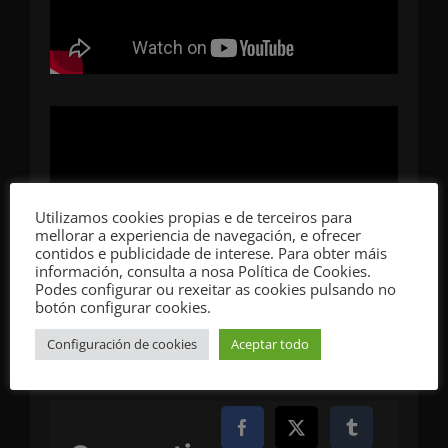
Utilizamos cookies propias e de terceiros para
mellorar a experiencia de navegación, e ofrecer
contidos e publicidade de interese. Para obter máis
información, consulta a nosa Política de Cookies.
Podes configurar ou rexeitar as cookies pulsando no
botón configurar cookies.
Configuración de cookies
Aceptar todo