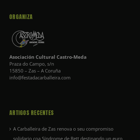
ORGANIZA
Asociación Cultural Castro-Meda
Praza do Campo, s/n
15850 – Zas – A Coruña
info@festadacarballeira.com
ARTIGOS RECENTES
A Carballeira de Zas renova o seu compromiso
solidario coa Síndrome de Rett destinando un euro