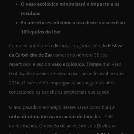
O vaso ecolóxico minimizará o impacto e os
residuos
En anteriores edicións o uso deste vaso evitou
100 quilos de lixo
Como en anteriores edicións, a organización do
Festival
da Carballeira de Za
s contará na número 35 coa
repartición e uso do
vaso ecolóxico.
Trátase dun vaso
reutilizable que se comezou a usar neste festival no ano
2016. Desde entón empregouse nos seguintes anos,
constatando os beneficios ambientais que supón.
O ano pasado o emprego destes vasos contribuíu a
unha diminución na xeración de lixo
duns 100
quilos menos. O deseño do vaso é de Luís Davila, o