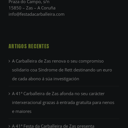
Praza do Campo, s/n
15850 – Zas – A Coruña
info@festadacarballeira.com
ARTIGOS RECENTES
A Carballeira de Zas renova o seu compromiso
solidario coa Síndrome de Rett destinando un euro
de cada abono á súa investigación
A 41ª Carballeira de Zas afonda no seu carácter
interxeracional grazas á entrada gratuíta para nenos
e maiores
A 41ª Festa da Carballeira de Zas presenta