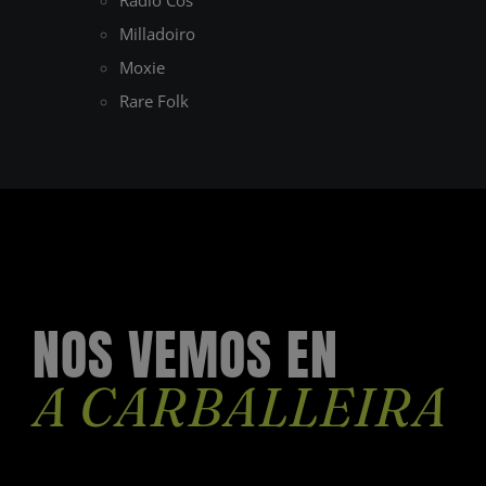
Milladoiro
Moxie
Rare Folk
NOS VEMOS EN
A CARBALLEIRA