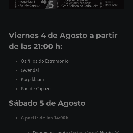
Viernes 4 de Agosto a partir
de las 21:00 h:
Os fillos do Estramonio
Gwendal
Korpiklaani
Pan de Capazo
Sábado 5 de Agosto
A partir de las 14:00h
Dequenvessendo
(Sesión Vermú
Nordesía
)