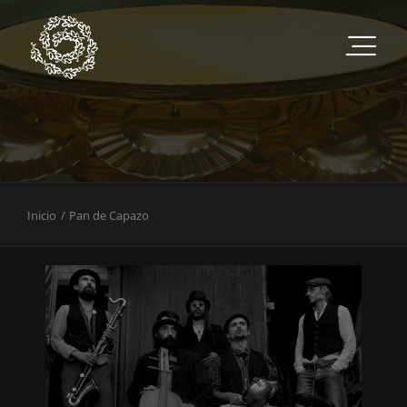
Saltar
al
contenido
Inicio
Pan de Capazo