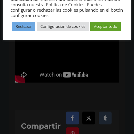
consulta nuestra Política de Cookies. Puedes
configurar o rechazar las cookies pulsando en el botón
configurar cookies.
Rechazar
Configuración de cookies
Aceptar todo
Compartir