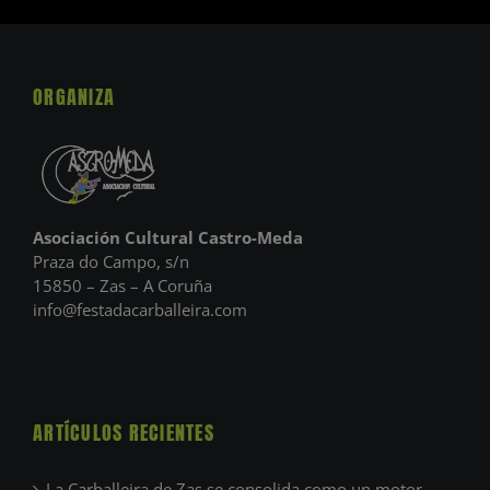
ORGANIZA
Asociación Cultural Castro-Meda
Praza do Campo, s/n
15850 – Zas – A Coruña
info@festadacarballeira.com
ARTÍCULOS RECIENTES
La Carballeira de Zas se consolida como un motor