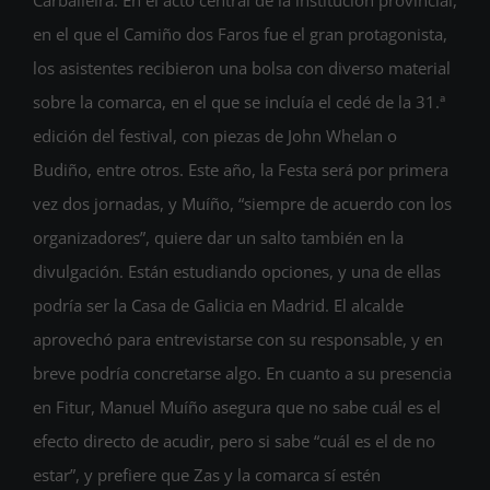
en el que el Camiño dos Faros fue el gran protagonista,
los asistentes recibieron una bolsa con diverso material
sobre la comarca, en el que se incluía el cedé de la 31.ª
edición del festival, con piezas de John Whelan o
Budiño, entre otros. Este año, la Festa será por primera
vez dos jornadas, y Muíño, “siempre de acuerdo con los
organizadores”, quiere dar un salto también en la
divulgación. Están estudiando opciones, y una de ellas
podría ser la Casa de Galicia en Madrid. El alcalde
aprovechó para entrevistarse con su responsable, y en
breve podría concretarse algo. En cuanto a su presencia
en Fitur, Manuel Muíño asegura que no sabe cuál es el
efecto directo de acudir, pero si sabe “cuál es el de no
estar”, y prefiere que Zas y la comarca sí estén